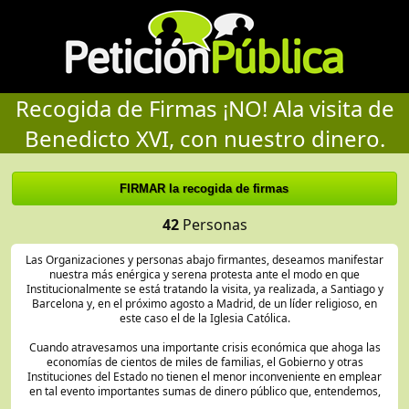
Recogida de Firmas ¡NO! Ala visita de
Benedicto XVI, con nuestro dinero.
42
Personas
Las Organizaciones y personas abajo firmantes, deseamos manifestar
nuestra más enérgica y serena protesta ante el modo en que
Institucionalmente se está tratando la visita, ya realizada, a Santiago y
Barcelona y, en el próximo agosto a Madrid, de un líder religioso, en
este caso el de la Iglesia Católica.
Cuando atravesamos una importante crisis económica que ahoga las
economías de cientos de miles de familias, el Gobierno y otras
Instituciones del Estado no tienen el menor inconveniente en emplear
en tal evento importantes sumas de dinero público que, entendemos,
deberían ser empleadas en otras cuestiones sociales. Una vez más los