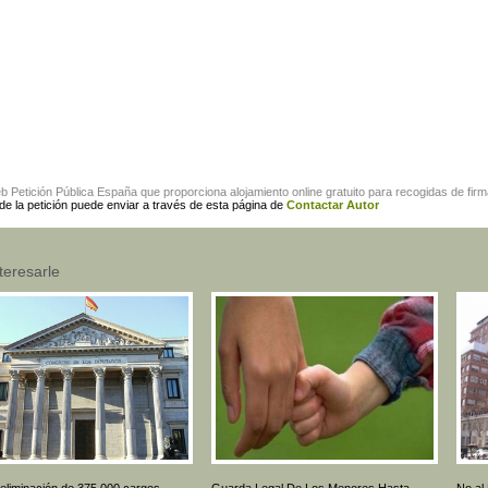
eb
Petición Pública España
que proporciona alojamiento online gratuito para
recogidas de fir
 de la petición puede enviar a través de esta página de
Contactar Autor
teresarle