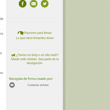
 de
.
Razones para firmar.
os
Lo que otros firmantes dicen
en
¿Tienes un blog o un sitio web?
Añadir este módulo. Sea parte de la
divulgación.
es-
Recogida de firma creado por:
Contactar al Autor