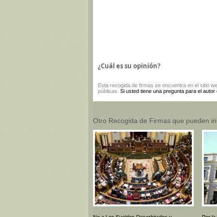
¿Cuál es su opinión?
Esta
recogida de firmas
se encuentra en el sitio w
públicas.
Si usted tiene una pregunta para el autor
Otro Recogida de Firmas que pueden in