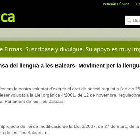
Petición Pública
Cr
e Firmas. Suscríbase y divulgue. Su apoyo es muy im
a del llengua a les Balears- Moviment per la llengu
tem la nostra voluntat d'exercir el dret de petició regulat a l'article 2
 desenvolupat a la Llei orgànica 4/2001, de 12 de novembre, regulador
al Parlament de les Illes Balears:
antprojecte de llei de modificació de la Llei 3/2007, de 27 de març, de la
 de les Illes Balears, o;