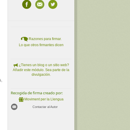
Razones para firmar.
Lo que otros firmantes dicen
¿Tienes un blog o un sitio web?
Añadir este módulo. Sea parte de la
divulgación.
ò,
Recogida de firma creado por:
Moviment per la Llengua
Contactar al Autor