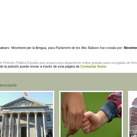
alears- Moviment per la llengua
, para Parlament de les Illes Balears fue creada por:
Movime
eb
Petición Pública España
que proporciona alojamiento online gratuito para
recogidas de fir
 de la petición puede enviar a través de esta página de
Contactar Autor
teresarle