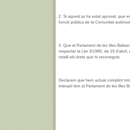
2. Si aquest ja ha estat aprovat, que e
funció pública de la Comunitat autònoma
3. Que el Parlament de les Illes Balea
respectar la Llei 3/1986, de 19 d’abril,
retalli els drets que hi reconeguts.
Declarem que hem actuat complint tots e
interpel·lem al Parlament de les Illes 