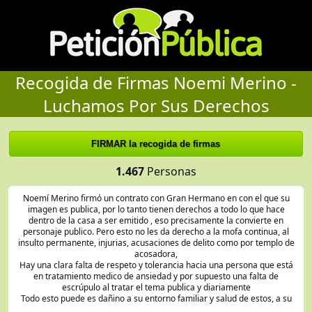
Recogida de Firmas Noemi Merino -
Luchamos Por Sus Derechos
1.467
Personas
Noemí Merino firmó un contrato con Gran Hermano en con el que su
imagen es publica, por lo tanto tienen derechos a todo lo que hace
dentro de la casa a ser emitido , eso precisamente la convierte en
personaje publico. Pero esto no les da derecho a la mofa continua, al
insulto permanente, injurias, acusaciones de delito como por templo de
acosadora,
Hay una clara falta de respeto y tolerancia hacia una persona que está
en tratamiento medico de ansiedad y por supuesto una falta de
escrúpulo al tratar el tema publica y diariamente
Todo esto puede es dañino a su entorno familiar y salud de estos, a su
futuro laboral, su imagen publica, y a su futura estabilidad emocional sin