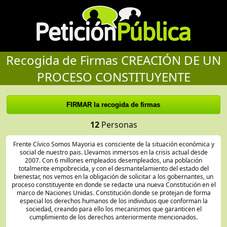
Recogida de Firmas CREACIÓN DE UN
PROCESO CONSTITUYENTE
12
Personas
Frente Cívico Somos Mayoria es consciente de la situación económica y
social de nuestro pais. Llevamos inmersos en la crisis actual desde
2007. Con 6 millones empleados desempleados, una población
totalmente empobrecida, y con el desmantelamiento del estado del
bienestar, nos vemos en la obligación de solicitar a los gobernantes, un
proceso constituyente en donde se redacte una nueva Constitución en el
marco de Naciones Unidas. Constitución donde se protejan de forma
especial los derechos humanos de los individuos que conforman la
sociedad, creando para ello los mecanismos que garanticen el
cumplimiento de los derechos anteriormente mencionados.
Exigimos la derogación de la ley electoral y la Constitución de un