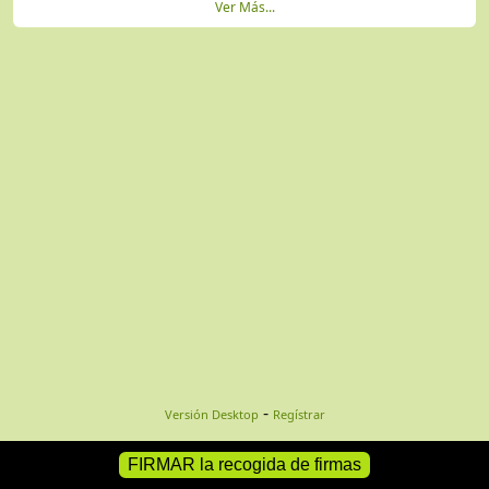
Ver Más...
-
Versión Desktop
Regístrar