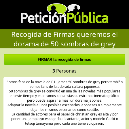
Recogida de Firmas queremos el
dorama de 50 sombras de grey
3
Personas
Somos fans de la novela de E.L. James 50 sombras de grey pero también
somos fans de la adorada cultura japonesa.
50 sombras de grey se convirtió en una de las novelas más populares
en este tiempo y esperamos con ansias su estreno cinematográfico
pero puede aspirar a más, un dorama japonés.
Adaptar la novela a unos posibles escenarios japoneses o simplemente
dejar los mismos escenarios como seattle.
La cantidad de actores para el papel de christian grey es alta y por
poner un ejemplo yo escogería al cantante, actor y modelo Gackt o
tetsuji tamayama pero cada uno tiene su opinión.
Esta recogida de firmas sería una opción para conseguir el dorama.