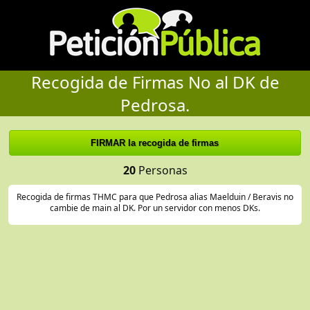
Recogida de Firmas No al DK de
Pedrosa.
20
Personas
Recogida de firmas THMC para que Pedrosa alias Maelduin / Beravis no
cambie de main al DK. Por un servidor con menos DKs.