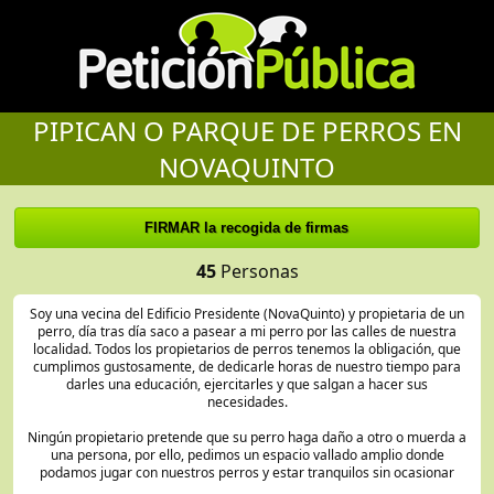
PIPICAN O PARQUE DE PERROS EN
NOVAQUINTO
45
Personas
Soy una vecina del Edificio Presidente (NovaQuinto) y propietaria de un
perro, día tras día saco a pasear a mi perro por las calles de nuestra
localidad. Todos los propietarios de perros tenemos la obligación, que
cumplimos gustosamente, de dedicarle horas de nuestro tiempo para
darles una educación, ejercitarles y que salgan a hacer sus
necesidades.
Ningún propietario pretende que su perro haga daño a otro o muerda a
una persona, por ello, pedimos un espacio vallado amplio donde
podamos jugar con nuestros perros y estar tranquilos sin ocasionar
ningún daño.