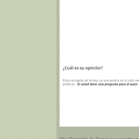
¿Cuál es su opinión?
Esta
recogida de firmas
se encuentra en el sitio w
públicas.
Si usted tiene una pregunta para el autor
Otro Recogida de Firmas que pueden in