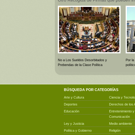
No a Los Sueldos Desorbitados y
Por la
Prebendas de la Clase Política
polít
BÚSQUEDA POR CATEGORÍAS
Arte y Cultura
Ciencia y Tecnolo
Deportes
Derechos de los 
Educación
Entretenimiento y
Comunicación
Ley y Justicia
Medio ambiente
Política y Gobierno
Religión