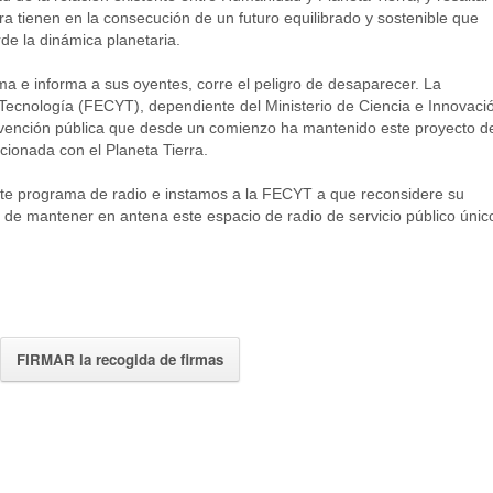
ra tienen en la consecución de un futuro equilibrado y sostenible que
de la dinámica planetaria.
 e informa a sus oyentes, corre el peligro de desaparecer. La
Tecnología (FECYT), dependiente del Ministerio de Ciencia e Innovaci
bvención pública que desde un comienzo ha mantenido este proyecto d
acionada con el Planeta Tierra.
ste programa de radio e instamos a la FECYT a que reconsidere su
de mantener en antena este espacio de radio de servicio público únic
FIRMAR la recogida de firmas