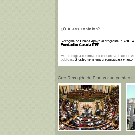
¿Cuál es su opinión?
Recogida de Firmas Apoyo al programa PLANET
Fundación Canaria ITER
.
Esta
recogida de firmas
se encuentra en el sitio w
públicas.
Si usted tiene una pregunta para el autor
Otro Recogida de Firmas que pueden in