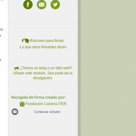
ón
e
Razones para firmar.
Lo que otros firmantes dicen
o
¿Tienes un blog o un sitio web?
Añadir este módulo. Sea parte de la
divulgación.
Recogida de firma creado por:
Fundación Canaria ITER
Contactar al Autor