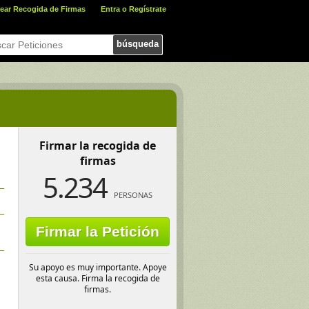
ear Recogida de Firmas
Entra o Regístrate
búsqueda
Firmar la recogida de
firmas
5.234
PERSONAS
Firmar la Petición
Su apoyo es muy importante. Apoye
esta causa. Firma la recogida de
firmas.