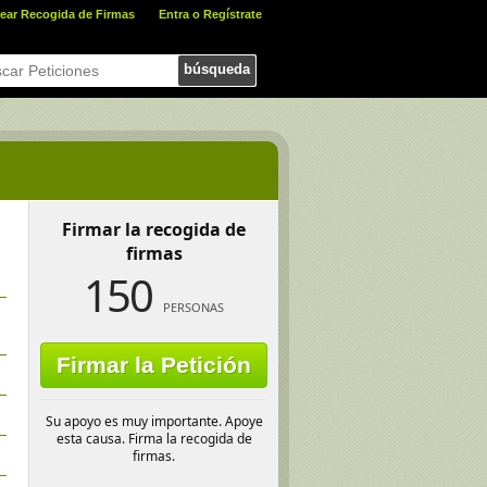
ear Recogida de Firmas
Entra o Regístrate
búsqueda
Firmar la recogida de
firmas
150
PERSONAS
Firmar la Petición
Su apoyo es muy importante. Apoye
esta causa. Firma la recogida de
firmas.