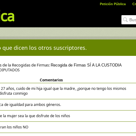
Petición Pública
Cr
 que dicen los otros suscriptores.
es de la Recogidas de Firmas:
Recogida de Firmas SÍ A LA CUSTODIA
 DIPUTADOS
Comentarios
 27 años, cuido de mi hija igual que la madre, ¿porque no tengo los mismos
 disfruta conmigo
ca de igualdad para ambos géneros.
ue la mujer sea la que disfrute de los niños
ran los niños NO