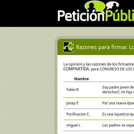
Razones para firmar. Lo
La opinión y las razones de los firmant
, para CONGRESO DE LOS
COMPARTIDA
Nombre
Soy padre joven de
Fabio R.
derechos?, mi hija
Jonay P.
Por una nueva épo
Purificacion C.
Es una injusticia q
miguel r.
Los padres se sepa