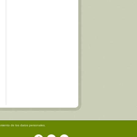
amiento de los datos personales.