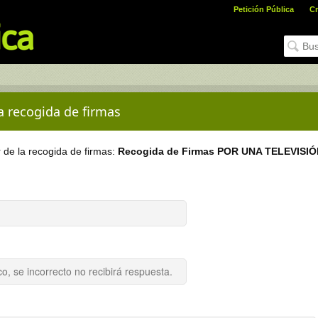
Petición Pública
Cr
la recogida de firmas
r de la recogida de firmas:
Recogida de Firmas POR UNA TELEVISI