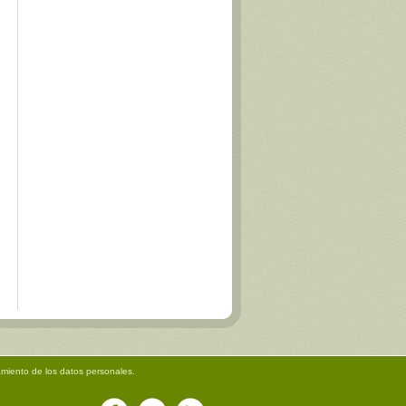
amiento de los datos personales.