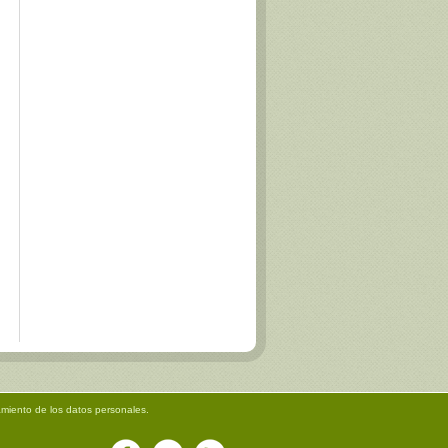
amiento de los datos personales.