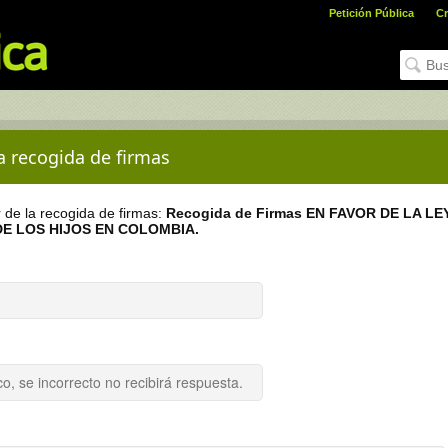
Petición Pública
Cr
la recogida de firmas
r de la recogida de firmas:
Recogida de Firmas EN FAVOR DE LA LE
E LOS HIJOS EN COLOMBIA.