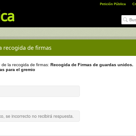
Petición Pública
Cr
la recogida de firmas
r de la recogida de firmas:
Recogida de Firmas de guardas unidos.
as para el gremio