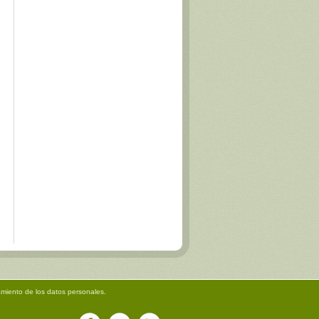
amiento de los datos personales.