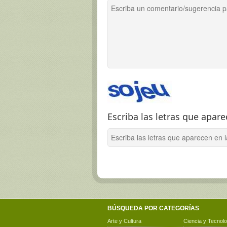
Escriba las letras que apar
BÚSQUEDA POR CATEGORÍAS
Arte y Cultura
Ciencia y Tecnolo