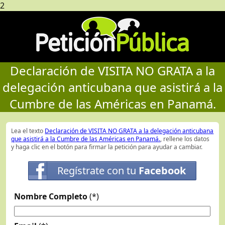
2
Declaración de VISITA NO GRATA a la
delegación anticubana que asistirá a la
Cumbre de las Américas en Panamá.
Lea el texto
Declaración de VISITA NO GRATA a la delegación anticubana
que asistirá a la Cumbre de las Américas en Panamá.
, rellene los datos
y haga clic en el botón para firmar la petición para ayudar a cambiar.
Regístrate con tu
Facebook
Nombre Completo
(*)