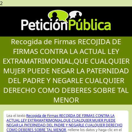
2
Recogida de Firmas RECOJIDA DE
FIRMAS CONTRA LA ACTUAL LEY
EXTRAMATRIMONIAL,QUE CUALQUIER
MUJER PUEDE NEGAR LA PATERNIDAD
DEL PADRE Y NEGARLE CUALQUIER
DERECHO COMO DEBERES SOBRE TAL
MENOR
Lea el texto
Recogida de Firmas RECOJIDA DE FIRMAS CONTRA LA
ACTUAL LEY EXTRAMATRIMONIAL,QUE CUALQUIER MUJER PUEDE
NEGAR LA PATERNIDAD DEL PADRE Y NEGARLE CUALQUIER DERECHO
COMO DEBERES SOBRE TAL MENOR
, rellene los datos y haga clic en el