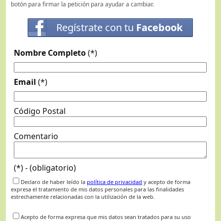
botón para firmar la petición para ayudar a cambiar.
Regístrate con tu
Facebook
Nombre Completo
(*)
Email
(*)
Código Postal
Comentario
(*) - (obligatorio)
Declaro de haber leído la
política de privacidad
y acepto de forma
expresa el tratamiento de mis datos personales para las finalidades
estrechamente relacionadas con la utilización de la web.
Acepto de forma expresa que mis datos sean tratados para su uso