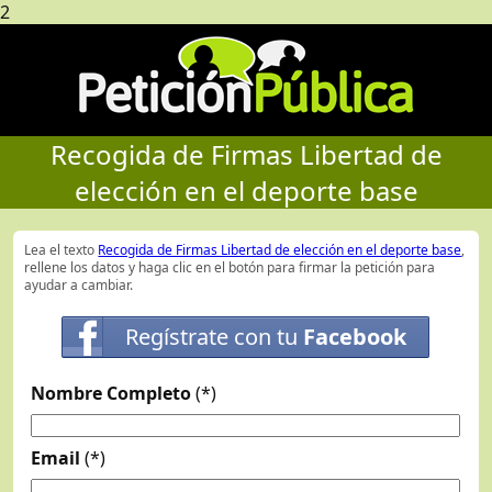
2
Recogida de Firmas Libertad de
elección en el deporte base
Lea el texto
Recogida de Firmas Libertad de elección en el deporte base
,
rellene los datos y haga clic en el botón para firmar la petición para
ayudar a cambiar.
Regístrate con tu
Facebook
Nombre Completo
(*)
Email
(*)