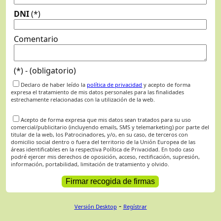
DNI
(*)
Comentario
(*) - (obligatorio)
Declaro de haber leído la
política de privacidad
y acepto de forma
expresa el tratamiento de mis datos personales para las finalidades
estrechamente relacionadas con la utilización de la web.
Acepto de forma expresa que mis datos sean tratados para su uso
comercial/publicitario (incluyendo emails, SMS y telemarketing) por parte del
titular de la web, los Patrocinadores, y/o, en su caso, de terceros con
domicilio social dentro o fuera del territorio de la Unión Europea de las
áreas identificables en la respectiva Política de Privacidad. En todo caso
podré ejercer mis derechos de oposición, acceso, rectificación, supresión,
información, portabilidad, limitación de tratamiento y olvido.
-
Versión Desktop
Regístrar