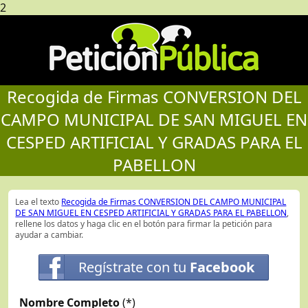
2
Recogida de Firmas CONVERSION DEL
CAMPO MUNICIPAL DE SAN MIGUEL EN
CESPED ARTIFICIAL Y GRADAS PARA EL
PABELLON
Lea el texto
Recogida de Firmas CONVERSION DEL CAMPO MUNICIPAL
DE SAN MIGUEL EN CESPED ARTIFICIAL Y GRADAS PARA EL PABELLON
,
rellene los datos y haga clic en el botón para firmar la petición para
ayudar a cambiar.
Regístrate con tu
Facebook
Nombre Completo
(*)