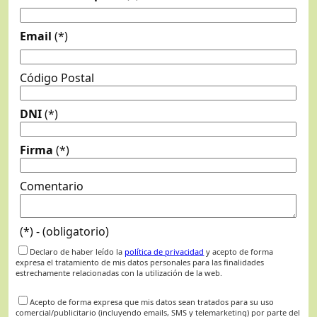
Email
(*)
Código Postal
DNI
(*)
Firma
(*)
Comentario
(*) - (obligatorio)
Declaro de haber leído la
política de privacidad
y acepto de forma
expresa el tratamiento de mis datos personales para las finalidades
estrechamente relacionadas con la utilización de la web.
Acepto de forma expresa que mis datos sean tratados para su uso
comercial/publicitario (incluyendo emails, SMS y telemarketing) por parte del