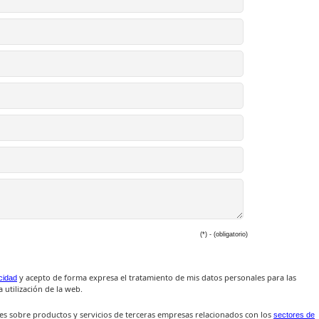
(*) - (obligatorio)
y acepto de forma expresa el tratamiento de mis datos personales para las
acidad
 utilización de la web.
es sobre productos y servicios de terceras empresas relacionados con los
sectores de