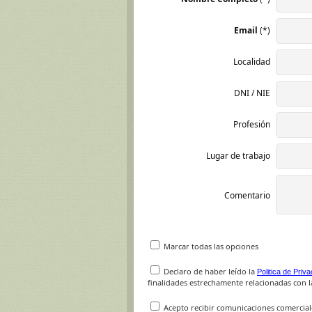
Email
(*)
Localidad
DNI / NIE
Profesión
Lugar de trabajo
Comentario
Marcar todas las opciones
Declaro de haber leído la
Politica de Priv
finalidades estrechamente relacionadas con la
Acepto recibir comunicaciones comercial