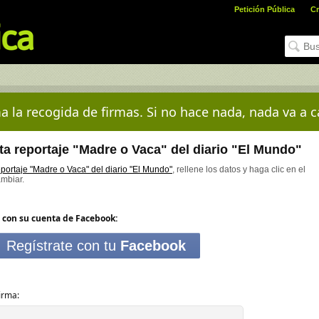
Petición Pública
Cr
a la recogida de firmas. Si no hace nada, nada va a c
a reportaje "Madre o Vaca" del diario "El Mundo"
portaje "Madre o Vaca" del diario "El Mundo"
, rellene los datos y haga clic en el
ambiar.
 con su cuenta de Facebook:
Regístrate con tu
Facebook
irma: