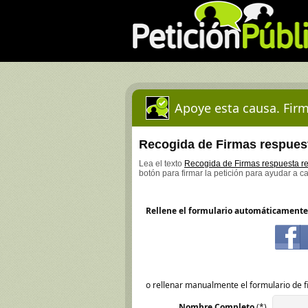
Apoye esta causa. Firm
Recogida de Firmas respuest
Lea el texto
Recogida de Firmas respuesta re
botón para firmar la petición para ayudar a c
Rellene el formulario automáticamente
o rellenar manualmente el formulario de f
Nombre Completo
(*)