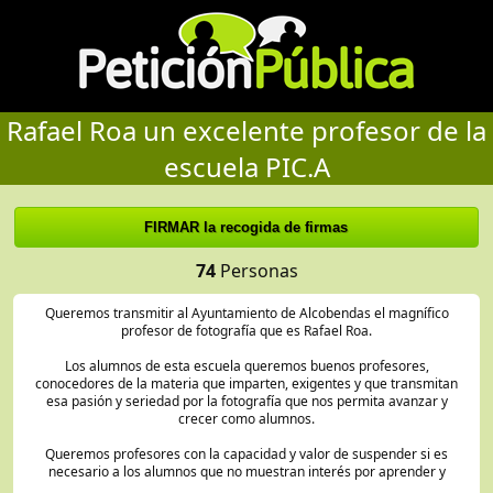
Rafael Roa un excelente profesor de la
escuela PIC.A
74
Personas
Queremos transmitir al Ayuntamiento de Alcobendas el magnífico
profesor de fotografía que es Rafael Roa.
Los alumnos de esta escuela queremos buenos profesores,
conocedores de la materia que imparten, exigentes y que transmitan
esa pasión y seriedad por la fotografía que nos permita avanzar y
crecer como alumnos.
Queremos profesores con la capacidad y valor de suspender si es
necesario a los alumnos que no muestran interés por aprender y
entorpecen en gran medida el crecimiento del resto. Queremos una