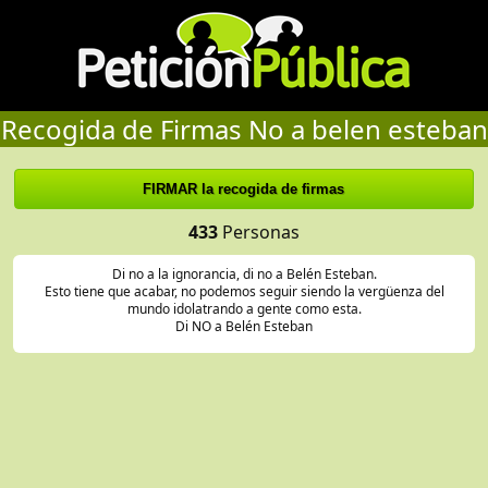
Recogida de Firmas No a belen esteban
433
Personas
Di no a la ignorancia, di no a Belén Esteban.
Esto tiene que acabar, no podemos seguir siendo la vergüenza del
mundo idolatrando a gente como esta.
Di NO a Belén Esteban