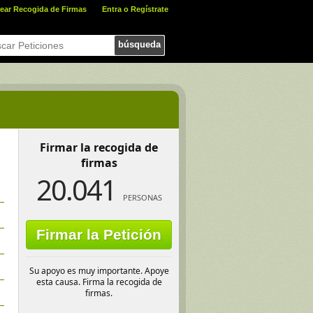
ear Recogida de Firmas
Entra o Regístrate
búsqueda
Firmar la recogida de
firmas
20.041
PERSONAS
Firmar la Petición
Su apoyo es muy importante. Apoye
esta causa. Firma la recogida de
firmas.