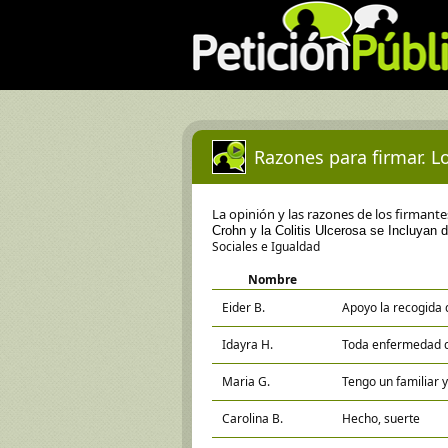
Razones para firmar. Lo
La opinión y las razones de los firmant
Crohn y la Colitis Ulcerosa se Incluyan
Sociales e Igualdad
Nombre
Eider B.
Apoyo la recogida 
Idayra H.
Toda enfermedad q
Maria G.
Tengo un familiar
Carolina B.
Hecho, suerte