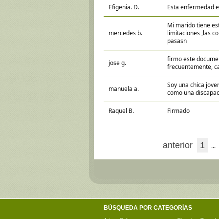
Efigenia. D.
Esta enfermedad es
Mi marido tiene e
mercedes b.
limitaciones ,las c
pasasn
firmo este documen
jose g.
frecuentemente, ca
Soy una chica jove
manuela a.
como una discapac
Raquel B.
Firmado
anterior
1
...
BÚSQUEDA POR CATEGORÍAS