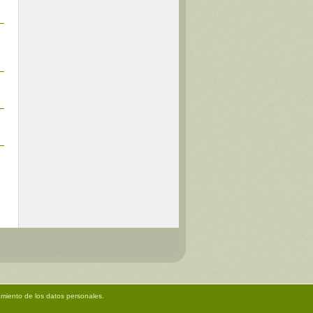
amiento de los datos personales.