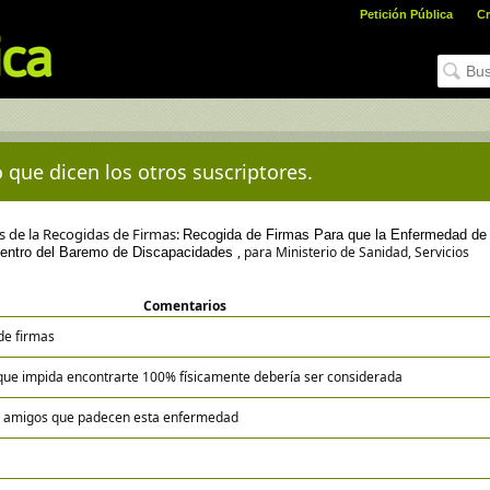
Petición Pública
Cr
 que dicen los otros suscriptores.
es de la Recogidas de Firmas:
Recogida de Firmas Para que la Enfermedad de
, para Ministerio de Sanidad, Servicios
 dentro del Baremo de Discapacidades
Comentarios
de firmas
ue impida encontrarte 100% físicamente debería ser considerada
 y amigos que padecen esta enfermedad