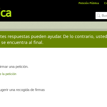
Petición Pública
Cr
es respuestas pueden ayudar. De lo contrario, uste
 se encuentra al final.
irmar una petición.
e la petición
sugerir una recogida de firmas