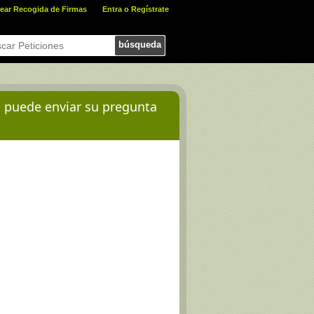
ear Recogida de Firmas
Entra o Regístrate
búsqueda
d puede enviar su pregunta