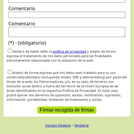
Comentario
Comentario
(*) - (obligatorio)
Declaro de haber leído la
política de privacidad
y acepto de forma
expresa el tratamiento de mis datos personales para las finalidades
estrechamente relacionadas con la utilización de la web.
Acepto de forma expresa que mis datos sean tratados para su uso
comercial/publicitario (incluyendo emails, SMS y telemarketing) por parte del
titular de la web, los Patrocinadores, y/o, en su caso, de terceros con
domicilio social dentro o fuera del territorio de la Unión Europea de las
áreas identificables en la respectiva Política de Privacidad. En todo caso
podré ejercer mis derechos de oposición, acceso, rectificación, supresión,
información, portabilidad, limitación de tratamiento y olvido.
-
Versión Desktop
Regístrar