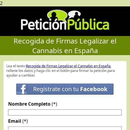
2
Recogida de Firmas Legalizar el
Cannabis en España
Lea el texto
Recogida de Firmas Legalizar el Cannabis en España
,
rellene los datos y haga clic en el botón para firmar la petición para
ayudar a cambiar.
Regístrate con tu
Facebook
Nombre Completo
(*)
Email
(*)