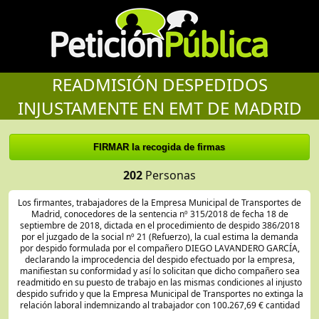
READMISIÓN DESPEDIDOS
INJUSTAMENTE EN EMT DE MADRID
202
Personas
Los firmantes, trabajadores de la Empresa Municipal de Transportes de
Madrid, conocedores de la sentencia nº 315/2018 de fecha 18 de
septiembre de 2018, dictada en el procedimiento de despido 386/2018
por el juzgado de la social nº 21 (Refuerzo), la cual estima la demanda
por despido formulada por el compañero DIEGO LAVANDERO GARCÍA,
declarando la improcedencia del despido efectuado por la empresa,
manifiestan su conformidad y así lo solicitan que dicho compañero sea
readmitido en su puesto de trabajo en las mismas condiciones al injusto
despido sufrido y que la Empresa Municipal de Transportes no extinga la
relación laboral indemnizando al trabajador con 100.267,69 € cantidad
que se abonaría con cargo a los presupuestos de la empresa (en