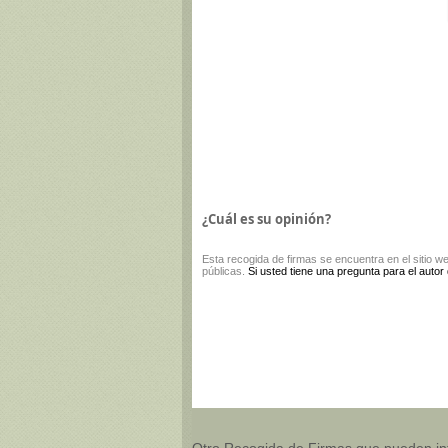
¿Cuál es su opinión?
Esta
recogida de firmas
se encuentra en el sitio w
públicas.
Si usted tiene una pregunta para el autor
Otro Recogida de Firmas que pueden in