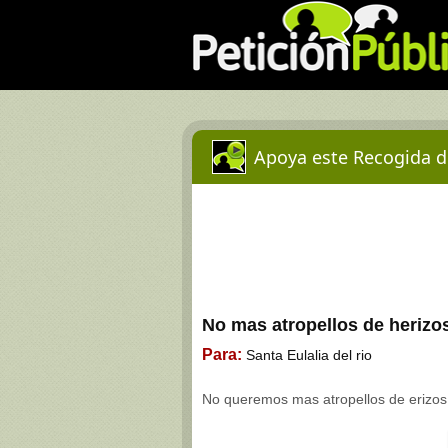
Apoya este Recogida d
No mas atropellos de herizo
Para:
Santa Eulalia del rio
No queremos mas atropellos de erizos