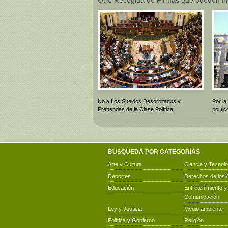
No a Los Sueldos Desorbitados y
Por la
Prebendas de la Clase Política
polít
BÚSQUEDA POR CATEGORÍAS
Arte y Cultura
Ciencia y Tecnolo
Deportes
Derechos de los 
Educación
Entretenimiento y
Comunicación
Ley y Justicia
Medio ambiente
Política y Gobierno
Religión