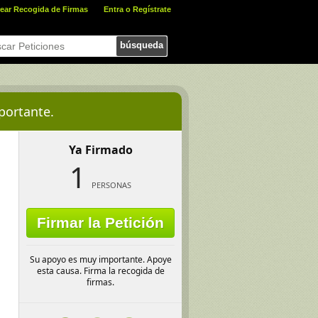
ear Recogida de Firmas
Entra o Regístrate
búsqueda
portante.
Ya Firmado
1
PERSONAS
Firmar la Petición
Su apoyo es muy importante. Apoye
esta causa. Firma la recogida de
firmas.