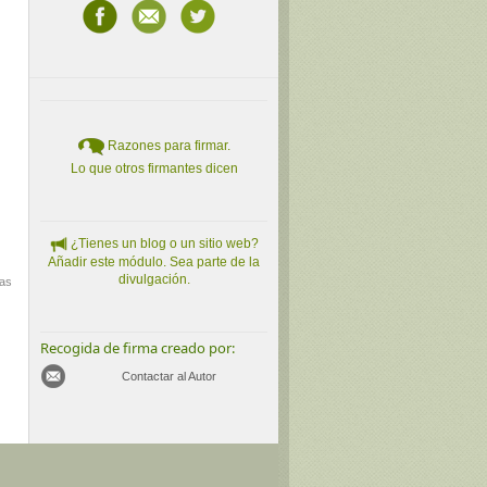
Razones para firmar.
Lo que otros firmantes dicen
¿Tienes un blog o un sitio web?
Añadir este módulo. Sea parte de la
divulgación.
mas
Recogida de firma creado por:
Contactar al Autor