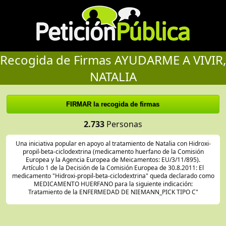
Recogida de Firmas AYUDARME A VIVIR,
NATALIA
2.733
Personas
Una iniciativa popular en apoyo al tratamiento de Natalia con Hidroxi-
propil-beta-ciclodextrina (medicamento huerfano de la Comisión
Europea y la Agencia Europea de Meicamentos: EU/3/11/895).
Artículo 1 de la Decisión de la Comisión Europea de 30.8.2011: El
medicamento "Hidroxi-propil-beta-ciclodextrina" queda declarado como
MEDICAMENTO HUERFANO para la siguiente indicación:
Tratamiento de la ENFERMEDAD DE NIEMANN_PICK TIPO C"