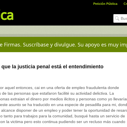
Petición Pública
Cr
e Firmas. Suscríbase y divulgue. Su apoyo es muy im
que la justicia penal está el entendimiento
or aquel entonces, cai en una oferta de empleo fraudulenta donde
e las personas que estafaron facilité su actividad delictiva. La
onas extraian el dinero por medios ilicitos y personas como yo llevaría
 este asunto se ha traducido en una especie de pesadilla para mi, don
 alcance disponer de un empleo y poder tener la oportunidad de resarc
do tanto para trabajos para la comunidad, busqué hasta un servicio de
on la victima pero esto continua pudiendo ser un recluso más cuando