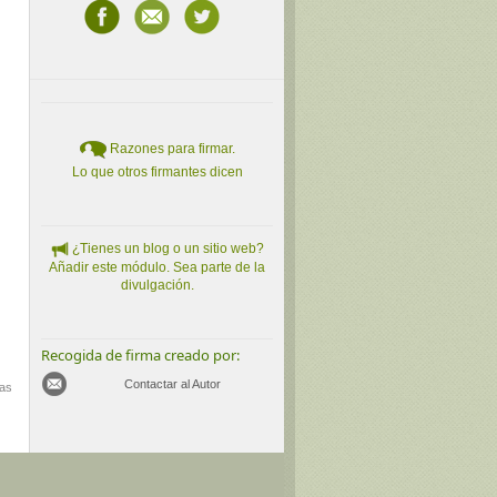
Razones para firmar.
Lo que otros firmantes dicen
¿Tienes un blog o un sitio web?
Añadir este módulo. Sea parte de la
divulgación.
Recogida de firma creado por:
Contactar al Autor
mas