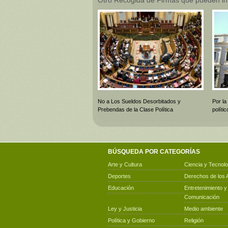
No a Los Sueldos Desorbitados y
Por la
Prebendas de la Clase Política
polít
BÚSQUEDA POR CATEGORÍAS
Arte y Cultura
Ciencia y Tecnolo
Deportes
Derechos de los 
Educación
Entretenimiento y
Comunicación
Ley y Justicia
Medio ambiente
Política y Gobierno
Religión