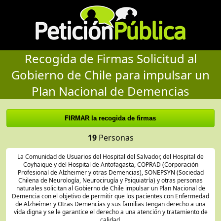
Recogida de Firmas Solicitud al
Gobierno de Chile para impulsar un
Plan Nacional de Demencias
19
Personas
La Comunidad de Usuarios del Hospital del Salvador, del Hospital de
Coyhaique y del Hospital de Antofagasta, COPRAD (Corporación
Profesional de Alzheimer y otras Demencias), SONEPSYN (Sociedad
Chilena de Neurología, Neurocirugía y Psiquiatría) y otras personas
naturales solicitan al Gobierno de Chile impulsar un Plan Nacional de
Demencia con el objetivo de permitir que los pacientes con Enfermedad
de Alzheimer y Otras Demencias y sus familias tengan derecho a una
vida digna y se le garantice el derecho a una atención y tratamiento de
calidad.