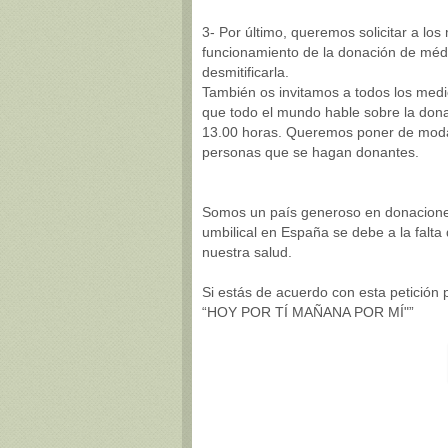
3- Por último, queremos solicitar a lo
funcionamiento de la donación de médu
desmitificarla.
También os invitamos a todos los me
que todo el mundo hable sobre la dona
13.00 horas. Queremos poner de moda 
personas que se hagan donantes.
Somos un país generoso en donacione
umbilical en España se debe a la falt
nuestra salud.
Si estás de acuerdo con esta petición 
“HOY POR TÍ MAÑANA POR MÍ"”