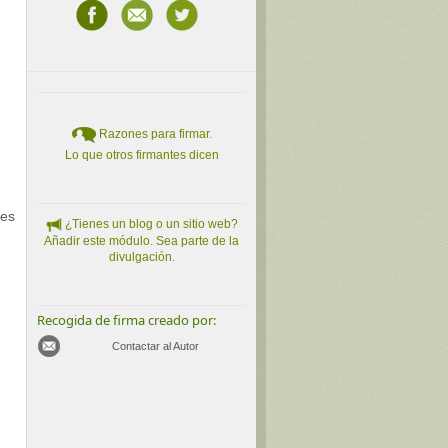
Razones para firmar.
Lo que otros firmantes dicen
tes
¿Tienes un blog o un sitio web?
Añadir este módulo. Sea parte de la
divulgación.
Recogida de firma creado por:
Contactar al Autor