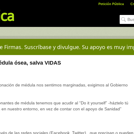
Petición Pública
Cr
e Firmas. Suscríbase y divulgue. Su apoyo es muy im
dula ósea, salva VIDAS
onación de médula nos sentimos marginadas, exigimos al Gobierno
nantes de médula tenemos que acudir al “Do it yourself” -háztelo tú
 en nuestro entorno, en vez de contar con el apoyo de Sanidad”
vés de las redes sociales (Facebook, Twitter) , que precisan o pueden