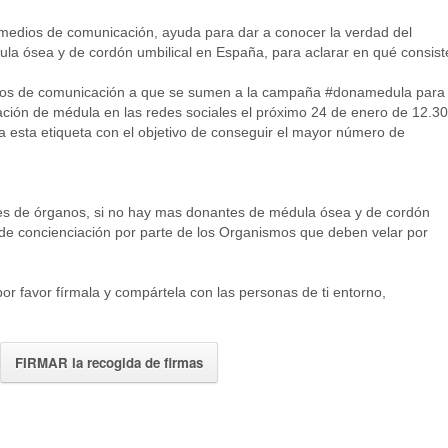
s medios de comunicación, ayuda para dar a conocer la verdad del
la ósea y de cordón umbilical en España, para aclarar en qué consist
dios de comunicación a que se sumen a la campaña #donamedula para
ción de médula en las redes sociales el próximo 24 de enero de 12.30
esta etiqueta con el objetivo de conseguir el mayor número de
s de órganos, si no hay mas donantes de médula ósea y de cordón
a de concienciación por parte de los Organismos que deben velar por
por favor fírmala y compártela con las personas de ti entorno,
FIRMAR la recogida de firmas