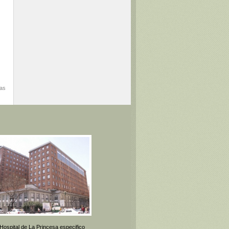
mas
 Hospital de La Princesa especifico