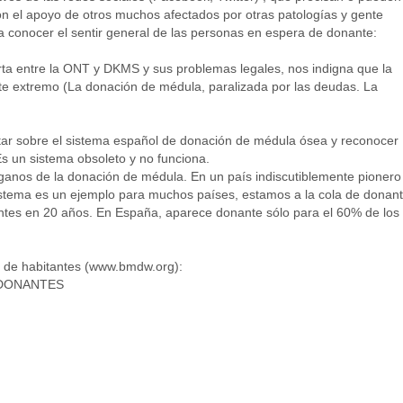
n el apoyo de otros muchos afectados por otras patologías y gente
 conocer el sentir general de las personas en espera de donante:
ta entre la ONT y DKMS y sus problemas legales, nos indigna que la
ste extremo (La donación de médula, paralizada por las deudas. La
tar sobre el sistema español de donación de médula ósea y reconocer
s un sistema obsoleto y no funciona.
ganos de la donación de médula. En un país indiscutiblemente pionero
stema es un ejemplo para muchos países, estamos a la cola de donan
tes en 20 años. En España, aparece donante sólo para el 60% de los
 de habitantes (www.bmdw.org):
 DONANTES