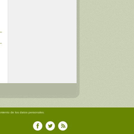
amiento de los datos personales.