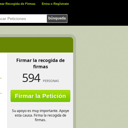
ear Recogida de Firmas
Entra o Regístrate
búsqueda
Firmar la recogida de
firmas
594
PERSONAS
Firmar la Petición
Su apoyo es muy importante. Apoye
esta causa. Firma la recogida de
firmas.