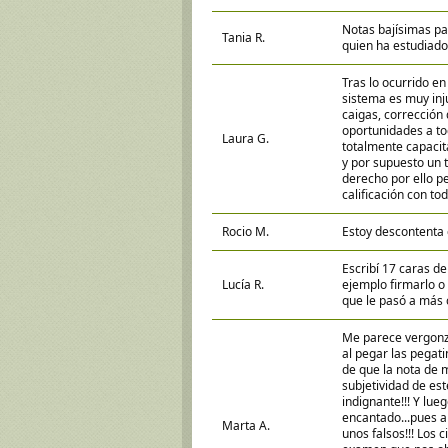
Notas bajísimas pa
Tania R.
quien ha estudiado 
Tras lo ocurrido en
sistema es muy inju
caigas, corrección 
oportunidades a t
Laura G.
totalmente capacit
y por supuesto un 
derecho por ello 
calificación con to
Rocio M.
Estoy descontenta c
Escribí 17 caras de
Lucía R.
ejemplo firmarlo o 
que le pasó a más 
Me parece vergonzo
al pegar las pegat
de que la nota de 
subjetividad de e
indignante!!! Y lue
encantado...pues a
Marta A.
unos falsos!!! Los 