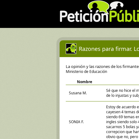
Razones para firmar. Lo
La opinión y las razones de los firmant
Ministerio de Educación
Nombre
Sé que no hice el 
Susana M.
de lo injustas y su
Estoy de acuerdo 
cayesen 4 temas d
siendo 69 temas en
SONIA F.
ingles siendo solo
sacarnos 5 bolas ya
correpcion que han
obvio que no, pero