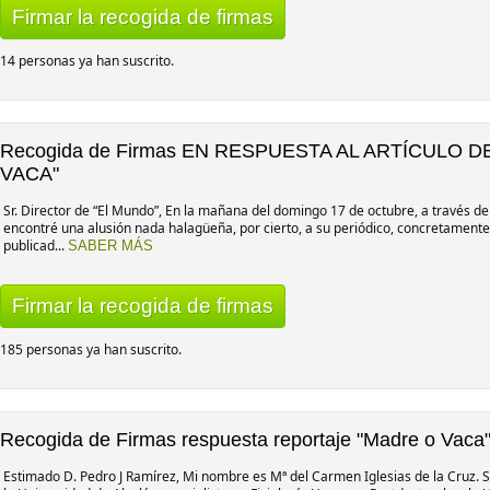
Firmar la recogida de firmas
14 personas ya han suscrito.
Recogida de Firmas EN RESPUESTA AL ARTÍCULO D
VACA"
Sr. Director de “El Mundo”, En la mañana del domingo 17 de octubre, a través de 
encontré una alusión nada halagüeña, por cierto, a su periódico, concretamente
publicad...
SABER MÁS
Firmar la recogida de firmas
185 personas ya han suscrito.
Recogida de Firmas respuesta reportaje "Madre o Vaca" 
Estimado D. Pedro J Ramírez, Mi nombre es Mª del Carmen Iglesias de la Cruz. 