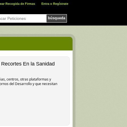
ear Recogida de Firmas
Entra o Regístrate
búsqueda
s Recortes En la Sanidad
lias, centros, otras plataformas y
ornos del Desarrollo y que necesitan