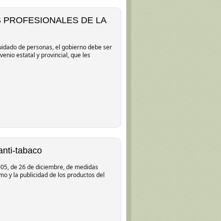
ES PROFESIONALES DE LA
uidado de personas, el gobierno debe ser
nio estatal y provincial, que les
anti-tabaco
2005, de 26 de diciembre, de medidas
mo y la publicidad de los productos del