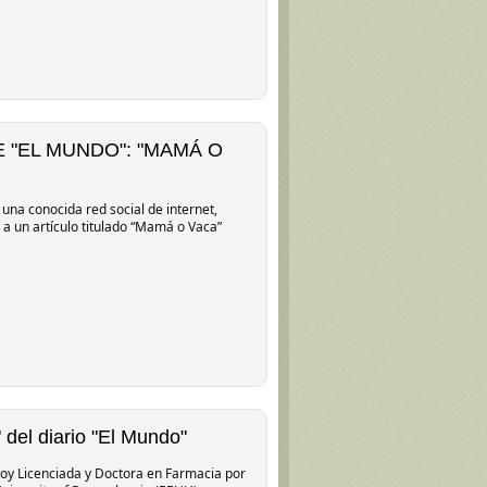
E "EL MUNDO": "MAMÁ O
una conocida red social de internet,
 a un artículo titulado “Mamá o Vaca”
del diario "El Mundo"
Soy Licenciada y Doctora en Farmacia por