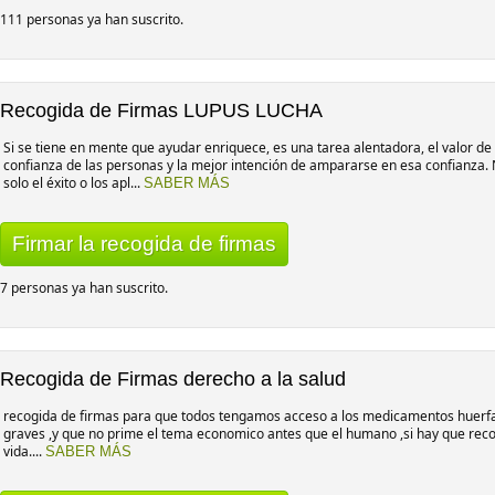
111 personas ya han suscrito.
Recogida de Firmas LUPUS LUCHA
Si se tiene en mente que ayudar enriquece, es una tarea alentadora, el valor de
confianza de las personas y la mejor intención de ampararse en esa confianz
solo el éxito o los apl...
SABER MÁS
Firmar la recogida de firmas
7 personas ya han suscrito.
Recogida de Firmas derecho a la salud
recogida de firmas para que todos tengamos acceso a los medicamentos huerf
graves ,y que no prime el tema economico antes que el humano ,si hay que reco
vida....
SABER MÁS