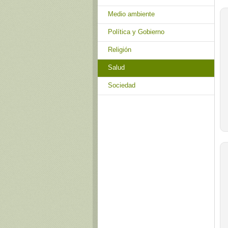
Medio ambiente
Política y Gobierno
Religión
Salud
Sociedad