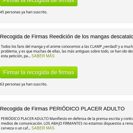
Firmar la recogida de firmas
45 personas ya han suscrito.
Recogida de Firmas Reedición de los mangas descata
Todos los fans del manga y el anime conocemos a las CLAMP ¿verdad? y a much
problema, y es que muchas de ellas, las más antiguas sobre todo, se han ido de
esta petición, pa...
SABER MÁS
Firmar la recogida de firmas
63 personas ya han suscrito.
Recogida de Firmas PERIÓDICO PLACER ADULTO
PERIÓDICO PLACER ADULTO Manifiesto en defensa de la prensa escrita y contra lo
medios de comunicación. LOS ABAJO FIRMANTES no estamos dispuestos a renunc
cerveza o un caf...
SABER MÁS