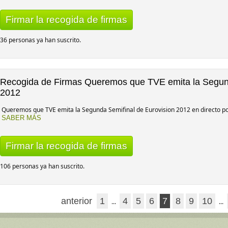
Firmar la recogida de firmas
36 personas ya han suscrito.
Recogida de Firmas Queremos que TVE emita la Segund
2012
Queremos que TVE emita la Segunda Semifinal de Eurovision 2012 en directo por
SABER MÁS
Firmar la recogida de firmas
106 personas ya han suscrito.
anterior
1
4
5
6
7
8
9
10
...
...