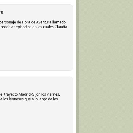
ra
 personaje de Hora de Aventura llamado
redoblar episodios en los cuales Claudia
l trayecto Madrid-Gijón los viernes,
 los leoneses que a lo largo de los