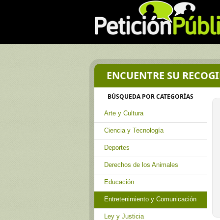
ENCUENTRE SU RECOGI
BÚSQUEDA POR CATEGORÍAS
Arte y Cultura
Ciencia y Tecnología
Deportes
Derechos de los Animales
Educación
Entretenimiento y Comunicación
Ley y Justicia