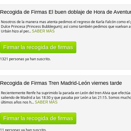
Recogida de Firmas El buen doblaje de Hora de Aventu
Nosotros de la manera mas atenta pedimos el regreso de Karla Falcón como el
Dulce Princesa (Princess Bubblegum); así como también pedimos que vuelvan a 
Urbán hizo al per...
SABER MÁS
Firmar la recogida de firmas
1321 personas ya han suscrito.
Recogida de Firmas Tren Madrid-León viernes tarde
Recientemente Renfe ha suprimido la parada en León del tren Alvia que efectúa e
saliendo de Madrid a las 18:30 y que pasaba por León a las 21:15. Somos muchos
últimos años nos h...
SABER MÁS
Firmar la recogida de firmas
11 personas ya han suscrito.