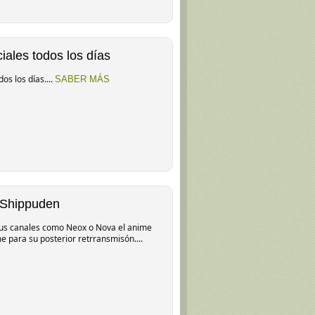
ales todos los días
s los días....
SABER MÁS
 Shippuden
 sus canales como Neox o Nova el anime
 para su posterior retrransmisón....