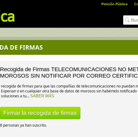
Petición Pública
Cr
DA DE FIRMAS
Recogida de Firmas TELECOMUNICACIONES NO ME
MOROSOS SIN NOTIFICAR POR CORREO CERTIFI
recogida de firmas para que las compañías de telecomunicaciones no puedan met
Experian o en cualquier otra base de datos de morosos sin habértelo notificado 
soluciones a tu...
SABER MÁS
Firmar la recogida de firmas
8 personas ya han suscrito.