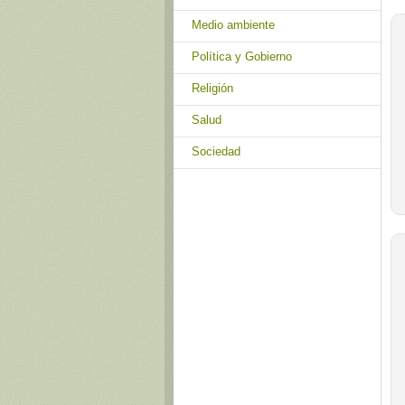
Medio ambiente
Política y Gobierno
Religión
Salud
Sociedad