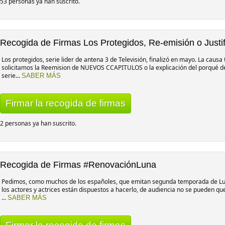
53 personas ya han suscrito.
Recogida de Firmas Los Protegidos, Re-emisión o Justif
Los protegidos, serie lider de antena 3 de Televisión, finalizó en mayo. La caus
solicitamos la Reemision de NUEVOS CCAPITULOS o la explicación del porqué de
serie...
SABER MÁS
Firmar la recogida de firmas
2 personas ya han suscrito.
Recogida de Firmas #RenovaciónLuna
Pedimos, como muchos de los españoles, que emitan segunda temporada de Luna
los actores y actrices están dispuestos a hacerlo, de audiencia no se pueden qu
...
SABER MÁS