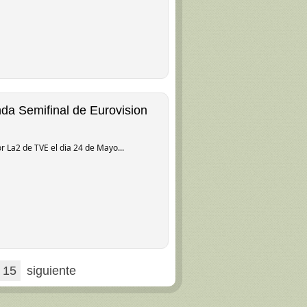
a Semifinal de Eurovision
 La2 de TVE el dia 24 de Mayo...
15
siguiente