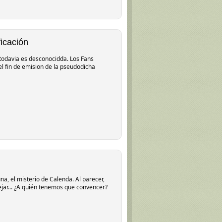
icación
a todavia es desconocidda. Los Fans
l fin de emision de la pseudodicha
, el misterio de Calenda. Al parecer,
ejar... ¿A quién tenemos que convencer?