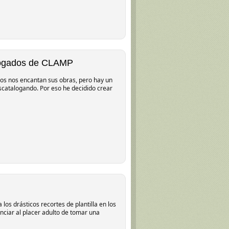
logados de CLAMP
os nos encantan sus obras, pero hay un
scatalogando. Por eso he decidido crear
s drásticos recortes de plantilla en los
iar al placer adulto de tomar una