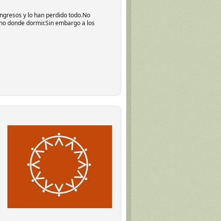
ingresos y lo han perdido todo.No
cho donde dormir.Sin embargo a los