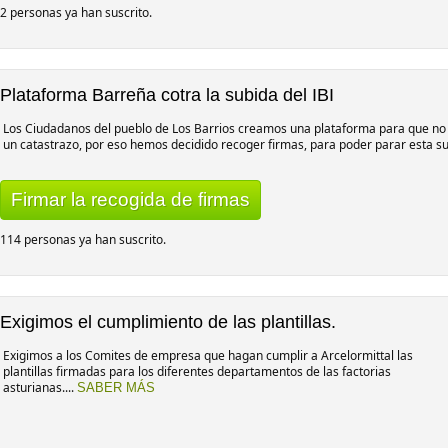
2 personas ya han suscrito.
Plataforma Barreña cotra la subida del IBI
Los Ciudadanos del pueblo de Los Barrios creamos una plataforma para que no 
un catastrazo, por eso hemos decidido recoger firmas, para poder parar esta su
Firmar la recogida de firmas
114 personas ya han suscrito.
Exigimos el cumplimiento de las plantillas.
Exigimos a los Comites de empresa que hagan cumplir a Arcelormittal las
plantillas firmadas para los diferentes departamentos de las factorias
asturianas....
SABER MÁS