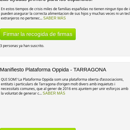
En estos tiempos de crisis miles de familias españolas no tienen ningun tipo de 
pueden asegurar la correcta alimentacion de sus hijos y muchas veces ni un te
extranjeros no pertenec...
SABER MÁS
Firmar la recogida de firmas
3 personas ya han suscrito.
Manifiesto Plataforma Oppida - TARRAGONA
QUI SOM? La Plataforma Oppida som una plataforma oberta d’associacions,
entitats i particulars de Tarragona d'origen molt divers amb inquietuts i
necessitats comunes, que al gener de 2016 ens ajuntem per unir esforços amb
la voluntat de generar c...
SABER MÁS