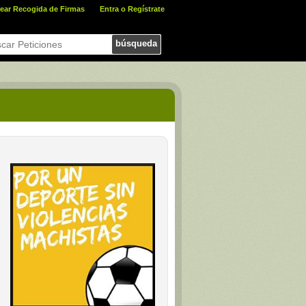
ear Recogida de Firmas
Entra o Regístrate
búsqueda
D