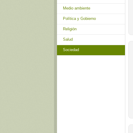
Medio ambiente
Política y Gobierno
Religión
Salud
Sociedad