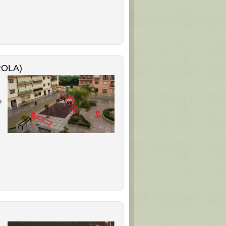
ROLA)
o