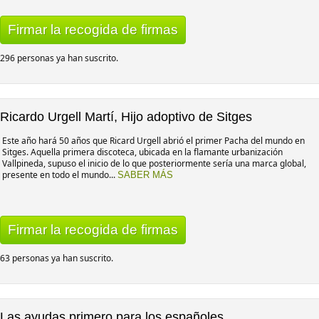
Firmar la recogida de firmas
296 personas ya han suscrito.
Ricardo Urgell Martí, Hijo adoptivo de Sitges
Este año hará 50 años que Ricard Urgell abrió el primer Pacha del mundo en
Sitges. Aquella primera discoteca, ubicada en la flamante urbanización
Vallpineda, supuso el inicio de lo que posteriormente sería una marca global,
presente en todo el mundo...
SABER MÁS
Firmar la recogida de firmas
63 personas ya han suscrito.
Las ayudas primero para los españoles.