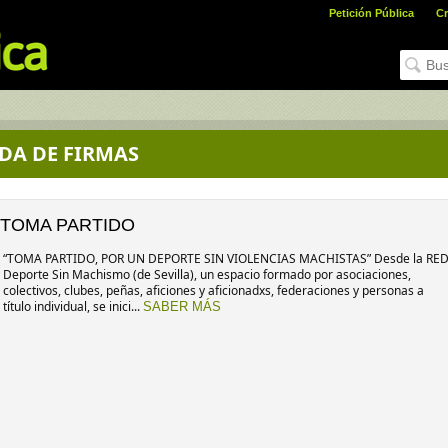
Petición Pública
Cr
DA DE FIRMAS
TOMA PARTIDO
“TOMA PARTIDO, POR UN DEPORTE SIN VIOLENCIAS MACHISTAS” Desde la RE
Deporte Sin Machismo (de Sevilla), un espacio formado por asociaciones,
colectivos, clubes, peñas, aficiones y aficionadxs, federaciones y personas a
título individual, se inici...
SABER MÁS